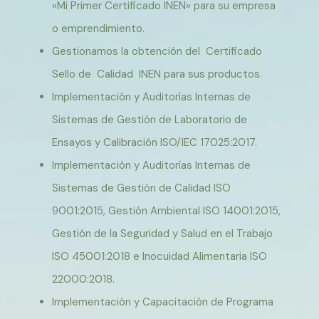
«Mi Primer Certificado INEN» para su empresa
o emprendimiento.
Gestionamos la obtención del Certificado
Sello de Calidad INEN para sus productos.
Implementación y Auditorías Internas de
Sistemas de Gestión de Laboratorio de
Ensayos y Calibración ISO/IEC 17025:2017.
Implementación y Auditorías Internas de
Sistemas de Gestión de Calidad ISO
9001:2015, Gestión Ambiental ISO 14001:2015,
Gestión de la Seguridad y Salud en el Trabajo
ISO 45001:2018 e Inocuidad Alimentaria ISO
22000:2018.
Implementación y Capacitación de Programa