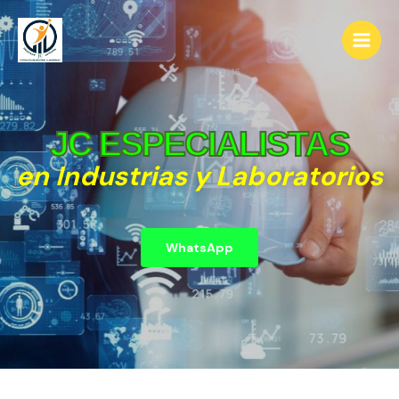
JC ESPECIALISTAS
en Industrias y Laboratorios
WhatsApp