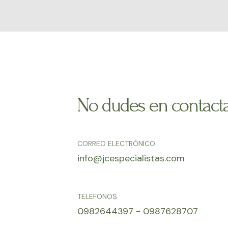
No dudes en contact
CORREO ELECTRÓNICO
info@jcespecialistas.com
TELEFONOS
0982644397 - 0987628707