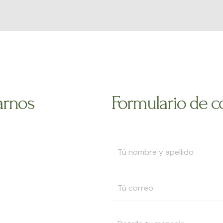
arnos
Formulario de c